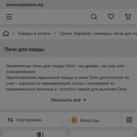
domovladelets.by
Товары и услуги
Грили, барбекю, смокеры, печи для 
Печи для пиццы
Знаменитые печи для пиццы Ooni - на дровах, на газу или
электрические.
Приготовление идеальной пиццы в печи Ooni достигается за
счет - корпуса из нержавеющей стали с изоляцией из
керамического волокна и толстого камня для выпечки Ooni
Показать всё
Сортировка
0
Фильтры