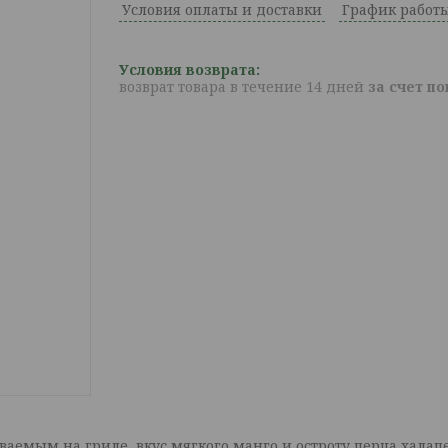
Условия оплаты и доставки
График работ
возврат товара в течение 14 дней
за счет п
аемым на гриле, вкус мягкого манго и остроту перца халапе