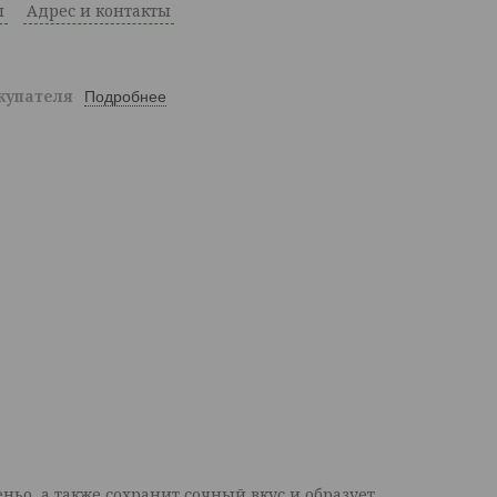
ы
Адрес и контакты
окупателя
Подробнее
ньо, а также сохранит сочный вкус и образует