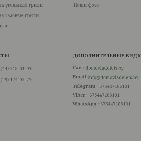
на угольные грили
Наши фото
на газовые грили
ажа
domovladelets.by
 (44) 718-61-01
info@domovladelets.by
 (29) 174-07-77
+375447186101
+375447186101
+375447186101