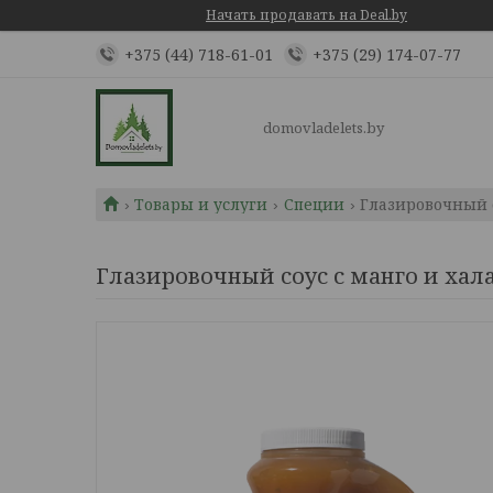
Начать продавать на Deal.by
+375 (44) 718-61-01
+375 (29) 174-07-77
domovladelets.by
Товары и услуги
Специи
Глазировочный с
Глазировочный соус с манго и хала