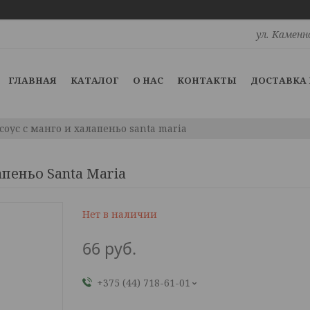
ул. Каменн
ГЛАВНАЯ
КАТАЛОГ
О НАС
КОНТАКТЫ
ДОСТАВКА 
оус с манго и халапеньо santa maria
пеньо Santa Maria
Нет в наличии
66
руб.
+375 (44) 718-61-01