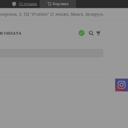
52 отзыва
Корзина
огорская, 3, ТЦ "ProDom" (2 этаж), Минск, Беларусь
И ОПЛАТА