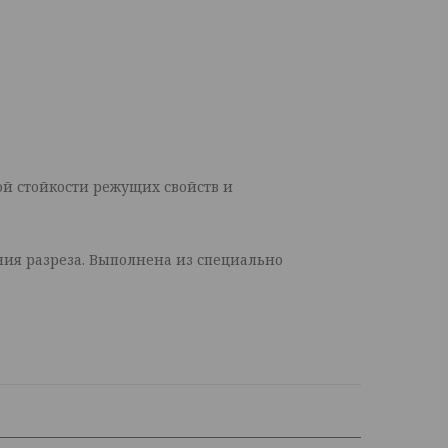
ой стойкости режущих свойств и
ия разреза. Выполнена из специально