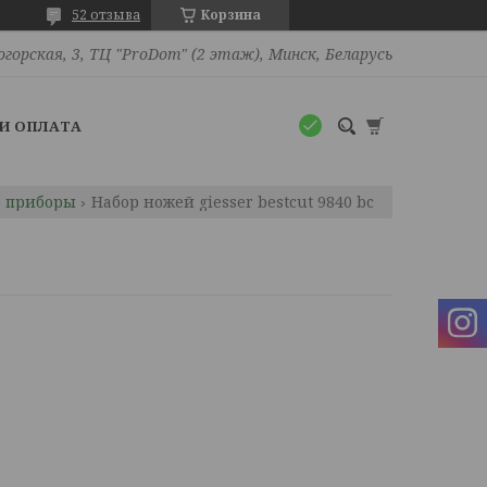
52 отзыва
Корзина
огорская, 3, ТЦ "ProDom" (2 этаж), Минск, Беларусь
И ОПЛАТА
е приборы
Набор ножей giesser bestcut 9840 bc