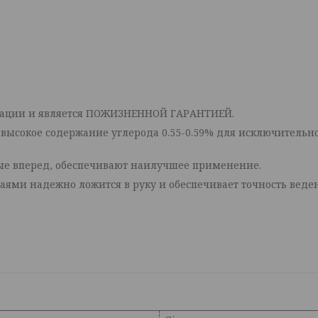
кации и является ПОЖИЗНЕННОЙ ГАРАНТИЕЙ.
о высокое содержание углерода 0.55-0.59% для исключительн
ые вперед, обеспечивают наилучшее применение.
ями надежно ложится в руку и обеспечивает точность веден