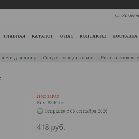
ул. Каменн
ГЛАВНАЯ
КАТАЛОГ
О НАС
КОНТАКТЫ
ДОСТАВКА 
, печи для пиццы
Сопутствующие товары
Ножи и столовы
c
Под заказ
Код:
9840 bc
Отправка с 06 сентября 2026
418
руб.