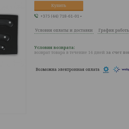
Купить
+375 (44) 718-61-01
Условия оплаты и доставки
График работ
возврат товара в течение 14 дней
за счет п