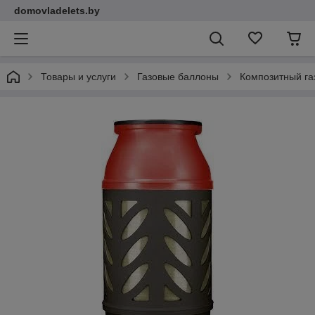
domovladelets.by
Товары и услуги
Газовые баллоны
Композитный га