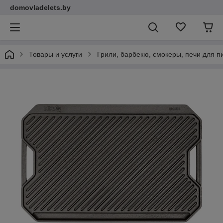
domovladelets.by
Товары и услуги
Грили, барбекю, смокеры, печи для 