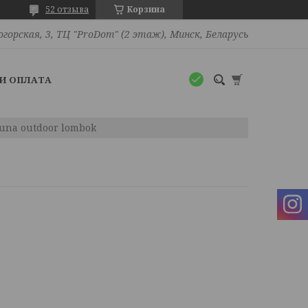
52 отзыва
Корзина
огорская, 3, ТЦ "ProDom" (2 этаж), Минск, Беларусь
И ОПЛАТА
luna outdoor lombok