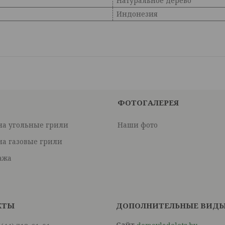
Натуральное дерево
Индонезия
ФОТОГАЛЕРЕЯ
на угольные грили
Наши фото
на газовые грили
ажа