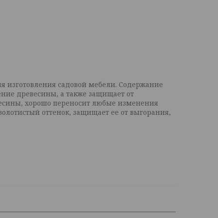
ля изготовления садовой мебели. Содержание
ение древесины, а также защищает от
весины, хорошо переносит любые изменения
олотистый оттенок, защищает ее от выгорания,