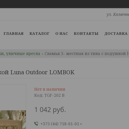
ул. Каменн
ГЛАВНАЯ
КАТАЛОГ
О НАС
КОНТАКТЫ
ДОСТАВКА 
и, уличные кресла
Скамья 3- местная из тика с подушкой 
шкой Luna Outdoor LOMBOK
Нет в наличии
Код:
TGF-202 В
1 042
руб.
+375 (44) 718-61-01