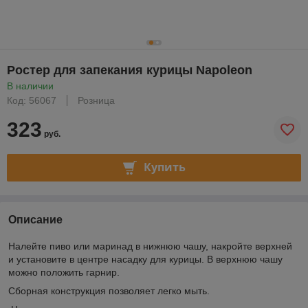
Ростер для запекания курицы Napoleon
В наличии
Код: 56067
Розница
323
руб.
Купить
Описание
Налейте пиво или маринад в нижнюю чашу, накройте верхней
и установите в центре насадку для курицы. В верхнюю чашу
можно положить гарнир.
Сборная конструкция позволяет легко мыть.