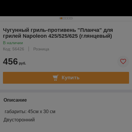
Чугунный гриль-противень "Планча" для
грилей Napoleon 425/525/625 (глянцевый)
В наличии
Код: 56426
Розница
456
руб.
Купить
Описание
габариты: 45см x 30 см
Двусторонний