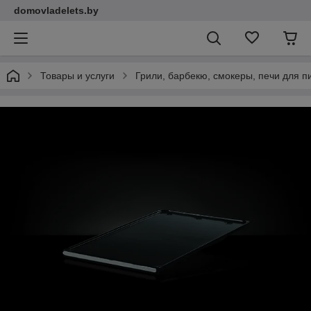
domovladelets.by
Товары и услуги
Грили, барбекю, смокеры, печи для 