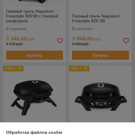
Газовый гриль Napoleon
Freestyle 365SB с боковой
Газовый гриль Napoleon
конфоркой
Freestyle 425 SB
В наличии
В наличии
3 340,80
3 948,80
руб.
руб.
4 176 руб.
4 936 руб.
Купить
Купить
-14% +
-14% +
Обработка файлов cookie
Переносной гриль Napoleon
Портативный газовый гриль