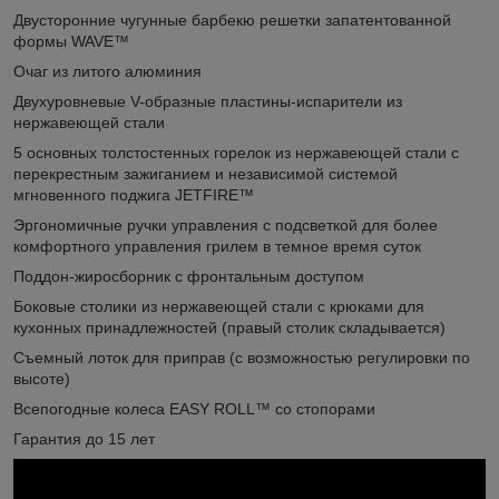
Двусторонние чугунные барбекю решетки запатентованной
формы WAVE™
Очаг из литого алюминия
Двухуровневые V-образные пластины-испарители из
нержавеющей стали
5 основных толстостенных горелок из нержавеющей стали с
перекрестным зажиганием и независимой системой
мгновенного поджига JETFIRE™
Эргономичные ручки управления с подсветкой для более
комфортного управления грилем в темное время суток
Поддон-жиросборник с фронтальным доступом
Боковые столики из нержавеющей стали с крюками для
кухонных принадлежностей (правый столик складывается)
Съемный лоток для приправ (с возможностью регулировки по
высоте)
Всепогодные колеса EASY ROLL™ со стопорами
Гарантия до 15 лет