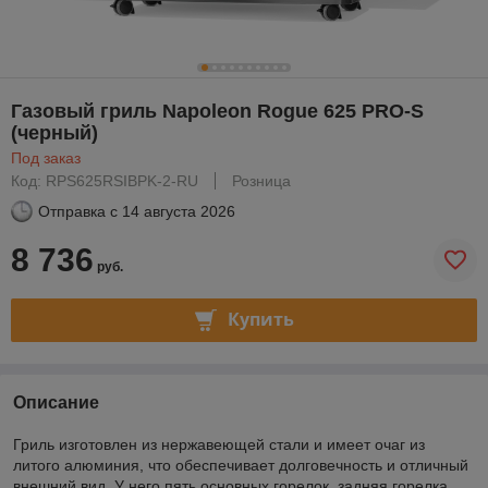
Газовый гриль Napoleon Rogue 625 PRO-S
(черный)
Под заказ
Код: RPS625RSIBPK-2-RU
Розница
Отправка с
14 августа 2026
8 736
руб.
Купить
Описание
Гриль изготовлен из нержавеющей стали и имеет очаг из
литого алюминия, что обеспечивает долговечность и отличный
внешний вид. У него пять основных горелок, задняя горелка