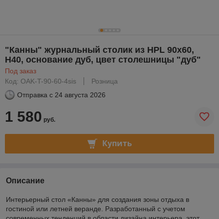
"Канны" журнальный столик из HPL 90х60,
H40, основание дуб, цвет столешницы "дуб"
Под заказ
Код: OAK-T-90-60-4sis
Розница
Отправка с
24 августа 2026
1 580
руб.
Купить
Описание
Интерьерный стол «Канны» для создания зоны отдыха в
гостиной или летней веранде. Разработанный с учетом
современных тенденций в области дизайна интерьера, этот