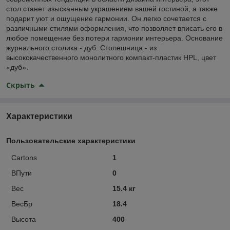
стол станет изысканным украшением вашей гостиной, а также
подарит уют и ощущение гармонии. Он легко сочетается с
различными стилями оформления, что позволяет вписать его в
любое помещение без потери гармонии интерьера. Основание
журнального столика - дуб. Столешница - из
высококачественного монолитного компакт-пластик HPL, цвет
«дуб».
Скрыть
Характеристики
Пользовательские характеристики
Cartons
1
ВПути
0
Вес
15.4 кг
ВесБр
18.4
Высота
400