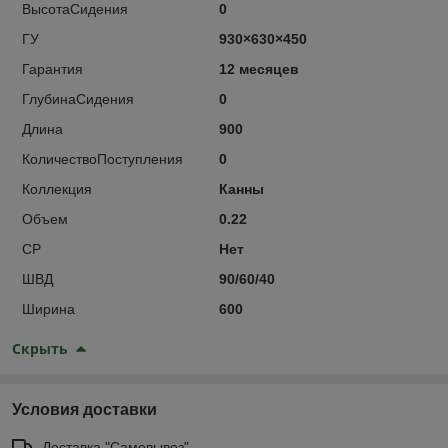
ВысотаСидения
0
ГУ
930×630×450
Гарантия
12 месяцев
ГлубинаСидения
0
Длина
900
КоличествоПоступления
0
Коллекция
Канны
Объем
0.22
СР
Нет
ШВД
90/60/40
Ширина
600
Скрыть
Условия доставки
Доставка "Самовывоз"