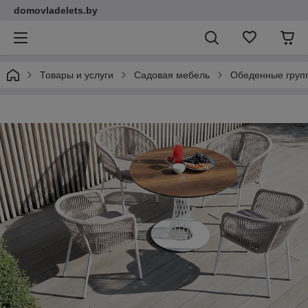
domovladelets.by
Товары и услуги
Садовая мебель
Обеденные групп