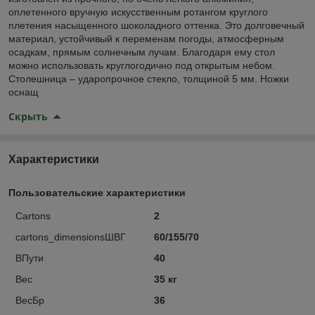
оплетенного вручную искусственным ротангом круглого
плетения насыщенного шоколадного оттенка. Это долговечный
материал, устойчивый к переменам погоды, атмосферным
осадкам, прямым солнечным лучам. Благодаря ему стол
можно использовать круглогодично под открытым небом.
Столешница – ударопрочное стекло, толщиной 5 мм. Ножки
оснащ
Скрыть
Характеристики
Пользовательские характеристики
Cartons
2
cartons_dimensionsШВГ
60/155/70
ВПути
40
Вес
35 кг
ВесБр
36