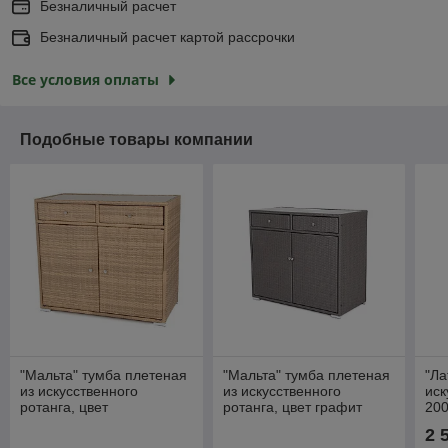
Безналичный расчет
Безналичный расчет картой рассрочки
Все условия оплаты
Подобные товары компании
"Мальта" тумба плетеная
"Мальта" тумба плетеная
"Ла
из искусственного
из искусственного
иск
ротанга, цвет
ротанга, цвет графит
200
соломенный
2 