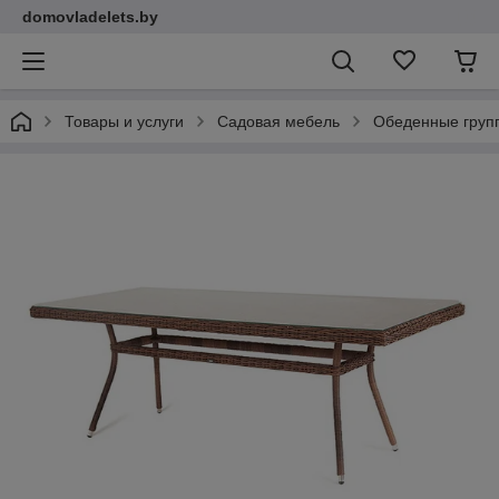
domovladelets.by
Товары и услуги
Садовая мебель
Обеденные групп