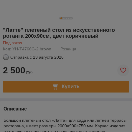
"Латте" плетеный стол из искусственного
ротанга 200х90см, цвет коричневый
Под заказ
Код: YH-T4766G-2 brown
Розница
Отправка с
23 августа 2026
2 500
руб.
Купить
Описание
Большой плетеный стол «Латте» для сада или летней террасы
ресторана, имеет размеры 2000×900×750 мм. Каркас изделия
изготовлен из прочного, но очень легкого алюминия,