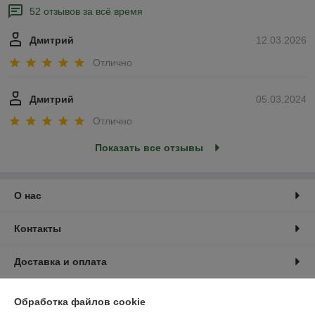
52 отзывов за всё время
Дмитрий
12.03.2026
Отлично
Дмитрий
05.03.2024
Отлично
Показать все отзывы
О нас
Контакты
Доставка и оплата
График работы
Обработка файлов cookie