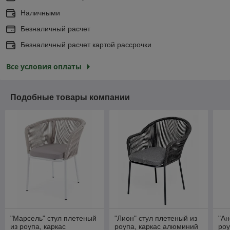
Наличными
Безналичный расчет
Безналичный расчет картой рассрочки
Все условия оплаты
Подобные товары компании
"Марсель" стул плетеный
"Лион" стул плетеный из
"Ан
из роупа, каркас
роупа, каркас алюминий
роу