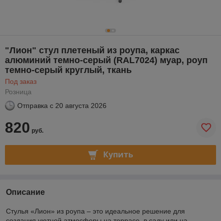
"Лион" стул плетеный из роупа, каркас
алюминий темно-серый (RAL7024) муар, роуп
темно-серый круглый, ткань
Под заказ
Розница
Отправка с
20 августа 2026
820
руб.
Купить
Описание
Cтулья «Лион» из роупа – это идеальное решение для
создания уютной атмосферы на террасе, в саду или на