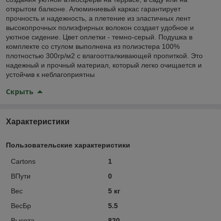
открытом балконе. Алюминиевый каркас гарантирует
прочность и надежность, а плетение из эластичных лент
высокопрочных полиэфирных волокон создает удобное и
уютное сидение. Цвет оплетки - темно-серый. Подушка в
комплекте со стулом выполнена из полиэстера 100%
плотностью 300гр/м2 с влагоотталкивающей пропиткой. Это
надежный и прочный материал, который легко очищается и
устойчив к неблагоприятны
Скрыть
Характеристики
Пользовательские характеристики
Cartons
1
ВПути
0
Вес
5 кг
ВесБр
5.5
Высота
820