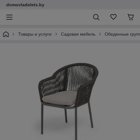
domovladelets.by
Товары и услуги
Садовая мебель
Обеденные групп