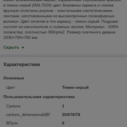
в темно-серый (RAL7024) цвет. Боковины каркаса и спинка
вручную оплетены роупом - эластичными синтетическими
лентами, изготовленными из высокопрочных полиэфирных
волокон. Цвет оплетки в тон каркасу - темно-серый. Подушки
состоят из наполнителя и съёмных чехлов. Материал - 100%
полиэстер, плотностью 300гр/м2. Размер плетеного дивана:
2030×700×750 мм.
Скрыть
Характеристики
Основные
Цвет
Темно-серый
Пользовательские характеристики
Cartons
1
cartons_dimensionsШВГ
204/78/78
ВПути
0