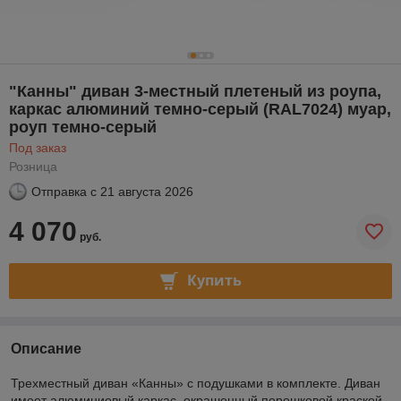
"Канны" диван 3-местный плетеный из роупа,
каркас алюминий темно-серый (RAL7024) муар,
роуп темно-серый
Под заказ
Розница
Отправка с
21 августа 2026
4 070
руб.
Купить
Описание
Трехместный диван «Канны» с подушками в комплекте. Диван
имеет алюминиевый каркас, окрашенный порошковой краской