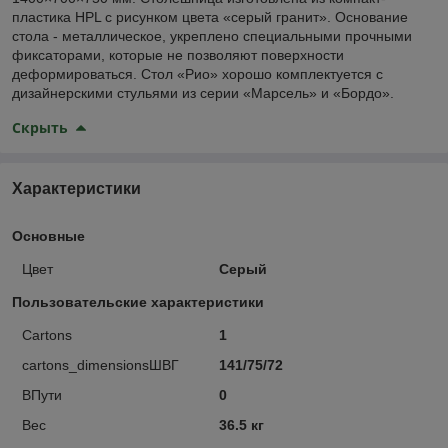
пластика HPL c рисунком цвета «серый гранит». Основание
стола - металлическое, укреплено специальными прочными
фиксаторами, которые не позволяют поверхности
деформироваться. Стол «Рио» хорошо комплектуется с
дизайнерскими стульями из серии «Марсель» и «Бордо».
Скрыть
Характеристики
Основные
Цвет
Серый
Пользовательские характеристики
Cartons
1
cartons_dimensionsШВГ
141/75/72
ВПути
0
Вес
36.5 кг