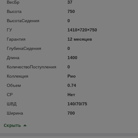
ВесБр
37
Высота
750
ВысотаСидения
0
ГУ
1410×720×750
Гарантия
12 месяцев
ГлубинаСидения
0
Длина
1400
КоличествоПоступления
0
Коллекция
Рио
Объем
0.74
СР
Нет
ШВД
140/70/75
Ширина
700
Скрыть