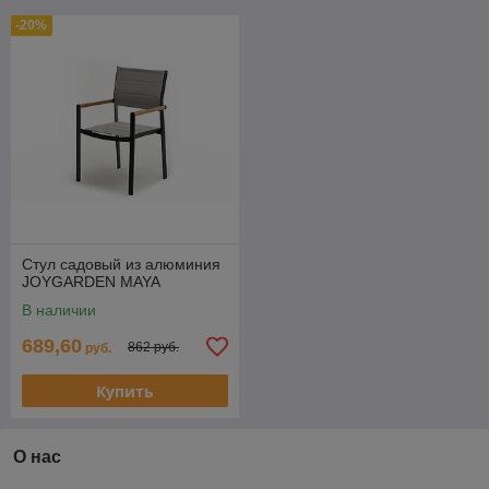
-20%
Стул садовый из алюминия
JOYGARDEN MAYA
В наличии
689,60
862 руб.
руб.
Купить
О нас