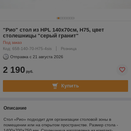
"Рио" стол из HPL 140х70см, H75, цвет
столешницы "серый гранит"
Под заказ
Код: 658-140-70-H75-4sis
Розница
Отправка с
21 августа 2026
2 190
руб.
Купить
Описание
Стол «Рио» подходит для организации столовой зоны в
помещении или на открытом пространстве. Размер стола -
1400×700×750 мм. Столешница изготовлена из компакт-