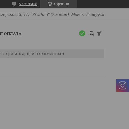
52 отзыва
Корзина
огорская, 3, ТЦ "ProDom" (2 этаж), Минск, Беларусь
И ОПЛАТА
ого ротанга, цвет соломенный