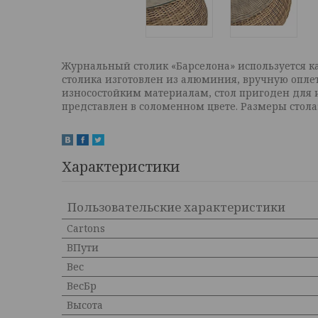
Журнальный столик «Барселона» используется как
столика изготовлен из алюминия, вручную опле
износостойким материалам, стол пригоден для 
представлен в соломенном цвете. Размеры стола
Характеристики
Пользовательские характеристики
Cartons
ВПути
Вес
ВесБр
Высота