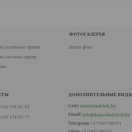
ФОТОГАЛЕРЕЯ
на угольные грили
Наши фото
на газовые грили
ажа
domovladelets.by
 (44) 718-61-01
info@domovladelets.by
 (29) 174-07-77
+375447186101
+375447186101