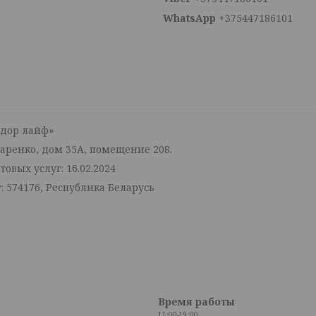
+375447186101
тдор лайф»
маренко, дом 35А, помещение 208.
овых услуг: 16.02.2024
: 574176, Республика Беларусь
Время работы
11:00-19:00