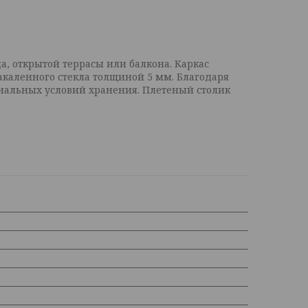
да, открытой террасы или балкона. Каркас
акаленного стекла толщиной 5 мм. Благодаря
циальных условий хранения. Плетеный столик