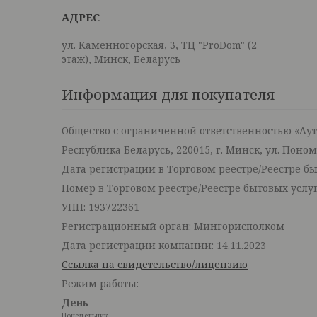
ул. Каменногорская, 3, ТЦ "ProDom" (2
этаж), Минск, Беларусь
Информация для покупателя
Общество с ограниченной ответственностью «Ау
Республика Беларусь, 220015, г. Минск, ул. Поно
Дата регистрации в Торговом реестре/Реестре быт
Номер в Торговом реестре/Реестре бытовых услуг
УНП: 193722361
Регистрационный орган: Мингорисполком
Дата регистрации компании: 14.11.2023
Ссылка на свидетельство/лицензию
Режим работы:
День
Понедельник