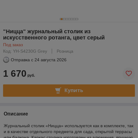
"Ницца" журнальный столик из
искусственного ротанга, цвет серый
Под заказ
Код: YH-S4230G Grey
Розница
Отправка с
24 августа 2026
1 670
руб.
Купить
Описание
Журнальный столик «Ницца» используется как в комплекте, так
и в качестве отдельного предмета для сада, открытой террасы
или балкона. Каркас столика изготовлен из алюминия, вручную