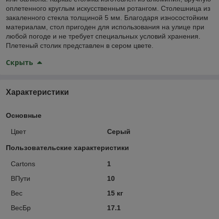
оплетенного круглым искусственным ротангом. Столешница из
закаленного стекла толщиной 5 мм. Благодаря износостойким
материалам, стол пригоден для использования на улице при
любой погоде и не требует специальных условий хранения.
Плетеный столик представлен в сером цвете.
Скрыть
Характеристики
Основные
Цвет
Серый
Пользовательские характеристики
Cartons
1
ВПути
10
Вес
15 кг
ВесБр
17.1