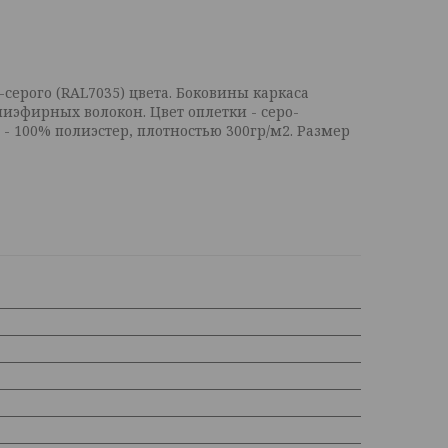
серого (RAL7035) цвета. Боковины каркаса
эфирных волокон. Цвет оплетки - серо-
 100% полиэстер, плотностью 300гр/м2. Размер