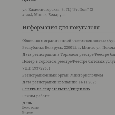
ул. Каменногорская, 3, ТЦ "ProDom" (2
этаж), Минск, Беларусь
Информация для покупателя
Общество с ограниченной ответственностью «Ау
Республика Беларусь, 220015, г. Минск, ул. Поно
Дата регистрации в Торговом реестре/Реестре быт
Номер в Торговом реестре/Реестре бытовых услуг
УНП: 193722361
Регистрационный орган: Мингорисполком
Дата регистрации компании: 14.11.2023
Ссылка на свидетельство/лицензию
Режим работы:
День
Понедельник
Вторник