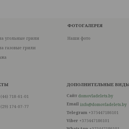
ФОТОГАЛЕРЕЯ
на угольные грили
Наши фото
на газовые грили
ажа
domovladelets.by
 (44) 718-61-01
info@domovladelets.by
 (29) 174-07-77
+375447186101
+375447186101
+375447186101