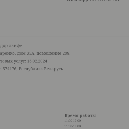
тдор лайф»
маренко, дом 35А, помещение 208.
овых услуг: 16.02.2024
: 574176, Республика Беларусь
Время работы
11:00-19:00
11:00-19:00