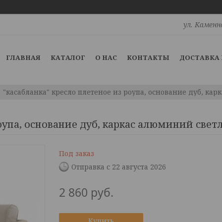
ул. Каменн
ГЛАВНАЯ
КАТАЛОГ
О НАС
КОНТАКТЫ
ДОСТАВКА 
"касабланка" кресло плетеное из роупа, основание дуб, кар
оупа, основание дуб, каркас алюминий свет
Под заказ
Отправка с 22 августа 2026
2 860
руб.
Купить