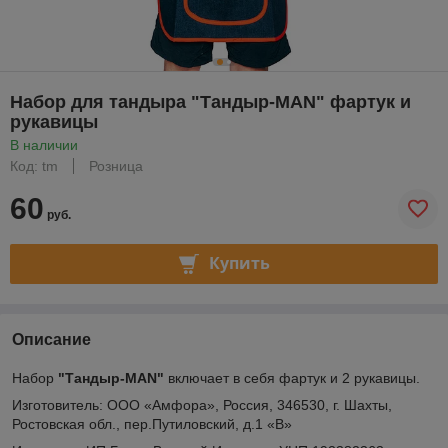
Набор для тандыра "Тандыр-MAN" фартук и
рукавицы
В наличии
Код: tm
Розница
60
руб.
Купить
Описание
Набор
"Тандыр-MAN"
включает в себя фартук и 2 рукавицы.
Изготовитель: ООО «Амфора», Россия, 346530, г. Шахты,
Ростовская обл., пер.Путиловский, д.1 «В»