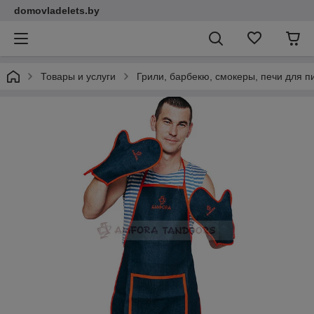
domovladelets.by
Товары и услуги
Грили, барбекю, смокеры, печи для 