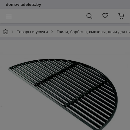
domovladelets.by
Товары и услуги
Грили, барбекю, смокеры, печи для 