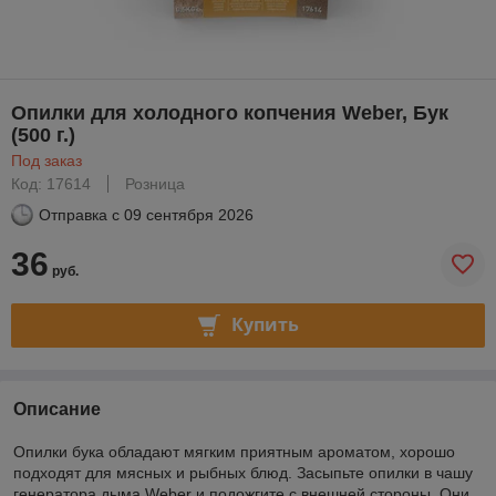
Опилки для холодного копчения Weber, Бук
(500 г.)
Под заказ
Код: 17614
Розница
Отправка с
09 сентября 2026
36
руб.
Купить
Описание
Опилки бука обладают мягким приятным ароматом, хорошо
подходят для мясных и рыбных блюд. Засыпьте опилки в чашу
генератора дыма Weber и подожгите с внешней стороны. Они