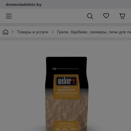
domovladelets.by
Товары и услуги
Грили, барбекю, смокеры, печи для 