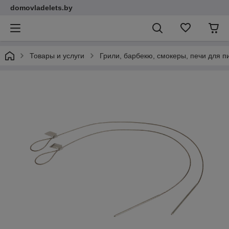
domovladelets.by
Товары и услуги
Грили, барбекю, смокеры, печи для 