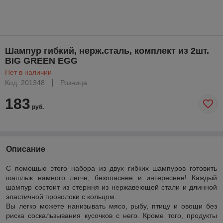
Шампур гибкий, нерж.сталь, комплект из 2шт.
BIG GREEN EGG
Нет в наличии
Код: 201348
Розница
183
руб.
Описание
С помощью этого набора из двух гибких шампуров готовить
шашлык намного легче, безопаснее и интереснее! Каждый
шампур состоит из стержня из нержавеющей стали и длинной
эластичной проволоки с кольцом.
Вы легко можете нанизывать мясо, рыбу, птицу и овощи без
риска соскальзывания кусочков с него. Кроме того, продукты