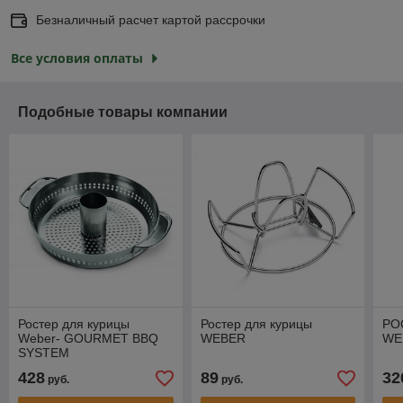
Безналичный расчет картой рассрочки
Все условия оплаты
Подобные товары компании
Ростер для курицы
Ростер для курицы
РО
Weber- GOURMET BBQ
WEBER
WE
SYSTEM
428
89
32
руб.
руб.