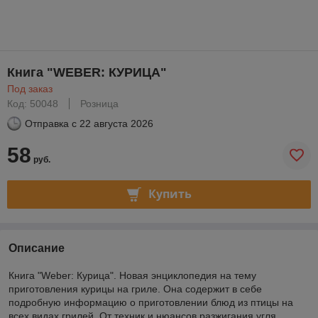
Книга "WEBER: КУРИЦА"
Под заказ
Код: 50048
Розница
Отправка с
22 августа 2026
58
руб.
Купить
Описание
Книга "Weber: Курица". Новая энциклопедия на тему
приготовления курицы на гриле. Она содержит в себе
подробную информацию о приготовлении блюд из птицы на
всех видах грилей. От техник и нюансов разжигания угля,