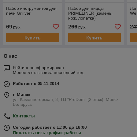
Набор инструментов для
Набор для пиццы
Лоп
печи Grillver
PRIMELINER (камень,
We
нож, лопатка)
69
266
24
руб.
руб.
Купить
Купить
О нас
Рейтинг не сформирован
Менее 5 отзывов за последний год
Работает с 05.11.2014
г. Минск
ул. Каменногорская, 3, ТЦ "ProDom" (2 этаж), Минск,
Беларусь
Контакты
Сегодня работает с 11:00 до 18:00
Показать весь график работы