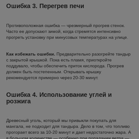
Ошибка 3. Перегрев печи
Противоположная ошибка — чрезмерный прогрев стенок.
Часто ее допускают зимой, когда стремятся интенсивно
прогреть установку при минусовых температурах на улице.
Как избежать ошибки.
Предварительно разогрейте тандыр
с закрытой крышкой. Пока есть пламя, приоткройте
поддувало, чтобы обеспечить приток кислорода. Прогрев
должен быть постепенным. Открывать крышку
рекомендуется примерно через 20-30 минут.
Ошибка 4. Использование углей и
розжига
Древесный уголь, который мы привыкли покупать для
мангала, не подходит для тандыра. Дело в том, что топливо
прогорает всего за 10-20 минут и дает недостаточно жара. А
в большом количестве — особенно при попадании ветра —