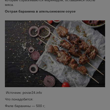
которые сбрызгиваются маринадом, оставшимся после
мяса.
Острая баранина в апельсиновом соусе
Источник: povar24.info
Что понадобится:
Филе баранины — 500 г;