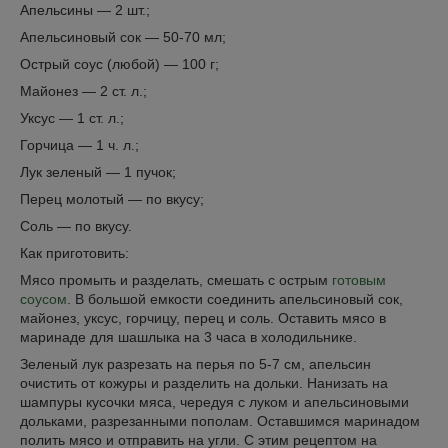
Апельсины — 2 шт.;
Апельсиновый сок — 50-70 мл;
Острый соус (любой) — 100 г;
Майонез — 2 ст. л.;
Уксус — 1 ст. л.;
Горчица — 1 ч. л.;
Лук зеленый — 1 пучок;
Перец молотый — по вкусу;
Соль — по вкусу.
Как приготовить:
Мясо промыть и разделать, смешать с острым
готовым
соусом
. В большой емкости соединить апельсиновый сок,
майонез, уксус, горчицу, перец и соль. Оставить мясо в
маринаде для шашлыка на 3 часа в холодильнике.
Зеленый лук разрезать на перья по 5-7 см, апельсин
очистить от кожуры и разделить на дольки. Нанизать на
шампуры кусочки мяса, чередуя с луком и апельсиновыми
дольками, разрезанными пополам. Оставшимся маринадом
полить мясо и отправить на угли. С этим рецептом на