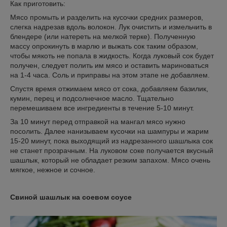
Как приготовить:
Мясо промыть и разделить на кусочки средних размеров,
слегка надрезав вдоль волокон. Лук очистить и измельчить в
блендере (или натереть на мелкой терке). Полученную
массу опрокинуть в марлю и выжать сок таким образом,
чтобы мякоть не попала в жидкость. Когда луковый сок будет
получен, следует полить им мясо и оставить мариноваться
на 1-4 часа. Соль и приправы на этом этапе не добавляем.
Спустя время отжимаем мясо от сока, добавляем базилик,
кумин, перец и подсолнечное масло. Тщательно
перемешиваем все ингредиенты в течение 5-10 минут.
За 10 минут перед отправкой на мангал мясо нужно
посолить. Далее нанизываем кусочки на шампуры и жарим
15-20 минут, пока выходящий из надрезанного шашлыка сок
не станет прозрачным. На луковом соке получается вкусный
шашлык, который не обладает резким запахом. Мясо очень
мягкое, нежное и сочное.
Свиной шашлык на соевом соусе