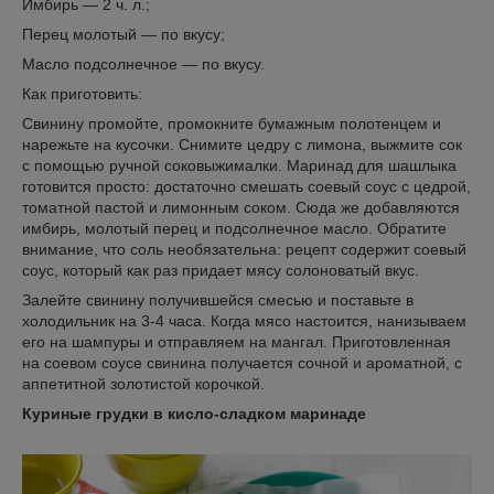
Имбирь — 2 ч. л.;
Перец молотый — по вкусу;
Масло подсолнечное — по вкусу.
Как приготовить:
Свинину промойте, промокните бумажным полотенцем и
нарежьте на кусочки. Снимите цедру с лимона, выжмите сок
с помощью ручной соковыжималки. Маринад для шашлыка
готовится просто: достаточно смешать соевый соус с цедрой,
томатной пастой и лимонным соком. Сюда же добавляются
имбирь, молотый перец и подсолнечное масло. Обратите
внимание, что соль необязательна: рецепт содержит соевый
соус, который как раз придает мясу солоноватый вкус.
Залейте свинину получившейся смесью и поставьте в
холодильник на 3-4 часа. Когда мясо настоится, нанизываем
его на шампуры и отправляем на мангал. Приготовленная
на соевом соусе свинина получается сочной и ароматной, с
аппетитной золотистой корочкой.
Куриные грудки в кисло-сладком маринаде