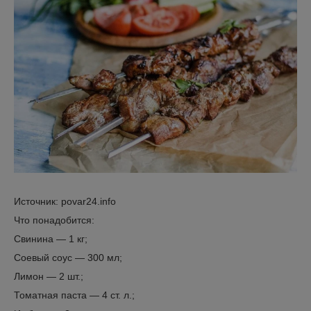
Источник: povar24.info
Что понадобится:
Свинина — 1 кг;
Соевый соус — 300 мл;
Лимон — 2 шт.;
Томатная паста — 4 ст. л.;