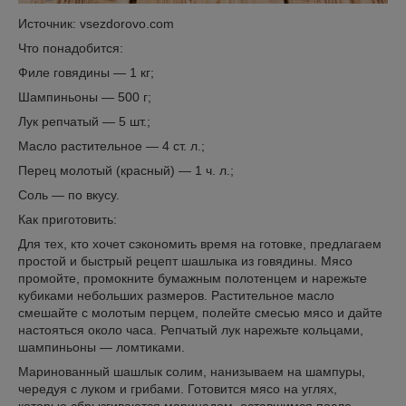
Источник: vsezdorovo.com
Что понадобится:
Филе говядины — 1 кг;
Шампиньоны — 500 г;
Лук репчатый — 5 шт.;
Масло растительное — 4 ст. л.;
Перец молотый (красный) — 1 ч. л.;
Соль — по вкусу.
Как приготовить:
Для тех, кто хочет сэкономить время на готовке, предлагаем
простой и быстрый рецепт шашлыка из говядины. Мясо
промойте, промокните бумажным полотенцем и нарежьте
кубиками небольших размеров. Растительное масло
смешайте с молотым перцем, полейте смесью мясо и дайте
настояться около часа. Репчатый лук нарежьте кольцами,
шампиньоны — ломтиками.
Маринованный шашлык солим, нанизываем на шампуры,
чередуя с луком и грибами. Готовится мясо на углях,