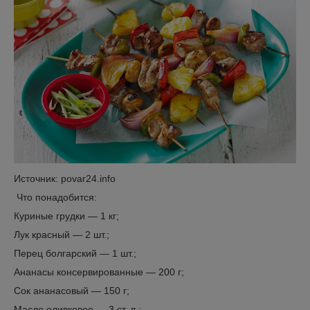
Источник: povar24.info
Что понадобится:
Куриные грудки — 1 кг;
Лук красный — 2 шт.;
Перец болгарский — 1 шт.;
Ананасы консервированные — 200 г;
Сок ананасовый — 150 г;
Масло оливковое — 3 ст. л.;